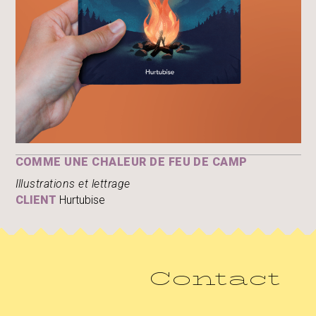
COMME UNE CHALEUR DE FEU DE CAMP
Illustrations et lettrage
CLIENT
Hurtubise
Contact