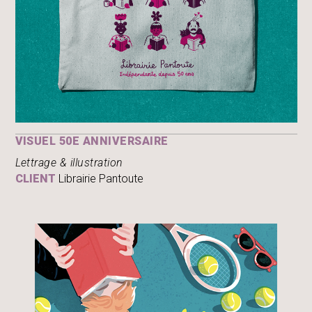
VISUEL 50E ANNIVERSAIRE
Lettrage & illustration
CLIENT
Librairie Pantoute