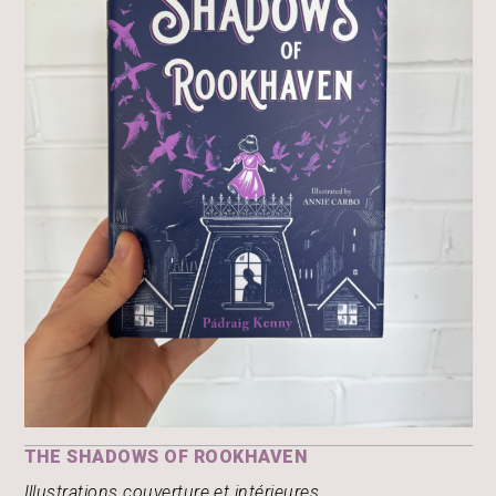
THE SHADOWS OF ROOKHAVEN
Illustrations couverture et intérieures