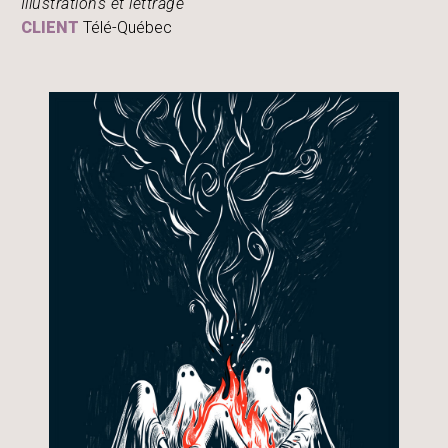
Illustrations et lettrage
CLIENT
Télé-Québec