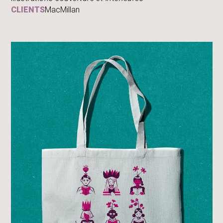
CLIENTS
MacMillan