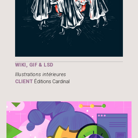
WIKI, GIF & LSD
Illustrations intérieures
CLIENT
Éditions Cardinal