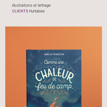
Illustrations et lettrage
CLIENTS
Hurtubise