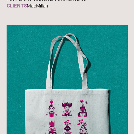
CLIENTS
MacMillan