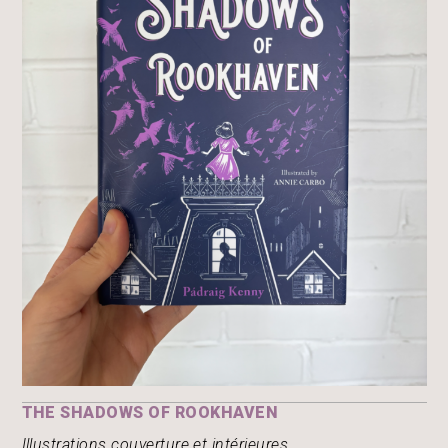
THE SHADOWS OF ROOKHAVEN
Illustrations couverture et intérieures