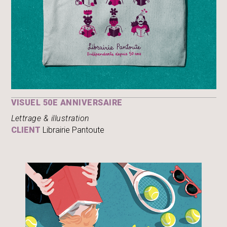
VISUEL 50E ANNIVERSAIRE
Lettrage & illustration
CLIENT
Librairie Pantoute