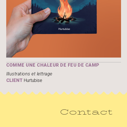
COMME UNE CHALEUR DE FEU DE CAMP
Illustrations et lettrage
CLIENT
Hurtubise
Contact