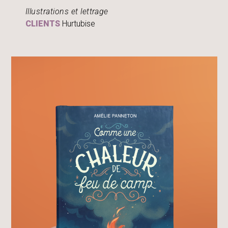
Illustrations et lettrage
CLIENTS
Hurtubise