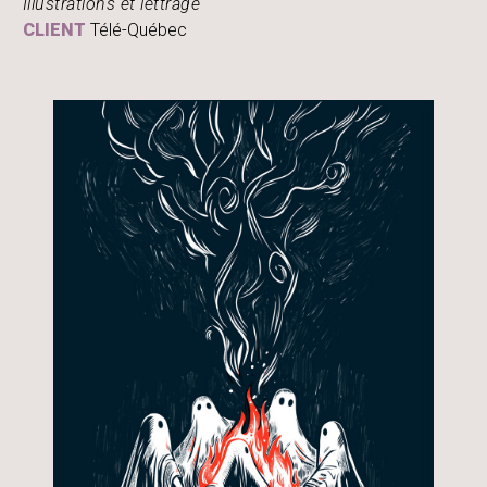
Illustrations et lettrage
CLIENT
Télé-Québec