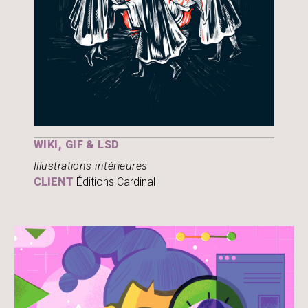
WIKI, GIF & LSD
Illustrations intérieures
CLIENT
Éditions Cardinal