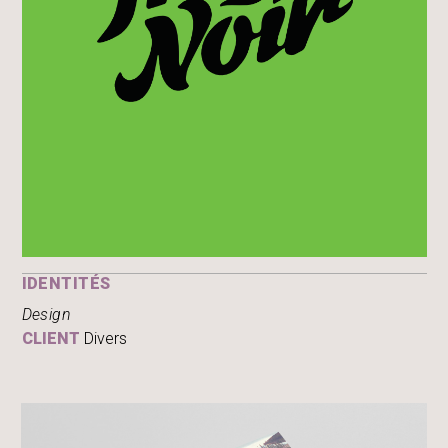
IDENTITÉS
Design
CLIENT
Divers